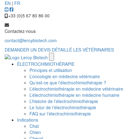
EN
|
FR
+33 (0)5 67 80 86 00
Contactez-nous
contact@leroybiotech.com
DEMANDER UN DEVIS DÉTAILLÉ
LES VÉTÉRINAIRES
ÉLECTROCHIMIOTHÉRAPIE
Principes et utilisation
L’oncologie en médecine vétérinaire
Qu’est-ce que l’électrochimiothérapie ?
L’électrochimiothérapie en médecine vétérinaire
L’électrochimiothérapie en médecine humaine
L’histoire de l’électrochimiothérapie
Le futur de l’électrochimiothérapie
FAQ sur l’électrochimiothérapie
Indications
Chat
Chien
Cheval