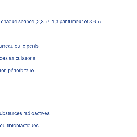
chaque séance (2,8 +/- 1,3 par tumeur et 3,6 +/-
ourreau ou le pénis
des articulations
on périorbitaire
 substances radioactives
ou fibroblastiques