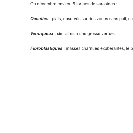
On dénombre environ
5 formes de sarcoïdes :
Occultes
: plats, observés sur des zones sans poil, 
Verruqueux
: similaires à une grosse verrue.
Fibroblastiques
: masses charnues exubérantes, le pl