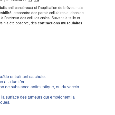
duits anti-cancéreux) et l’application de brèves mais
abilité
temporaire des parois cellulaires et donc de
intérieur des cellules cibles. Suivant la taille et
re
n’a été observé, des
contractions musculaires
coïde entraînant sa chute.
n à la lumière.
tion de substance antimitotique, ou du vaccin
à la surface des tumeurs qui empêchent la
iques.