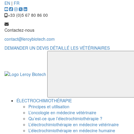
EN
|
FR
+33 (0)5 67 80 86 00
Contactez-nous
contact@leroybiotech.com
DEMANDER UN DEVIS DÉTAILLÉ
LES VÉTÉRINAIRES
ÉLECTROCHIMIOTHÉRAPIE
Principes et utilisation
L’oncologie en médecine vétérinaire
Qu’est-ce que l’électrochimiothérapie ?
L’électrochimiothérapie en médecine vétérinaire
L’électrochimiothérapie en médecine humaine