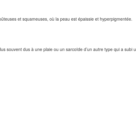
croûteuses et squameuses, où la peau est épaissie et hyperpigmentée.
us souvent dus à une plaie ou un sarcoïde d’un autre type qui a subi 